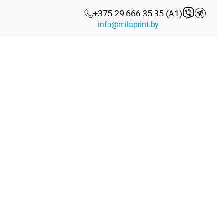
+375 29 666 35 35 (А1)
info@milaprint.by