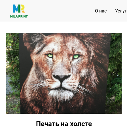
О нас
Услуг
Печать на холсте