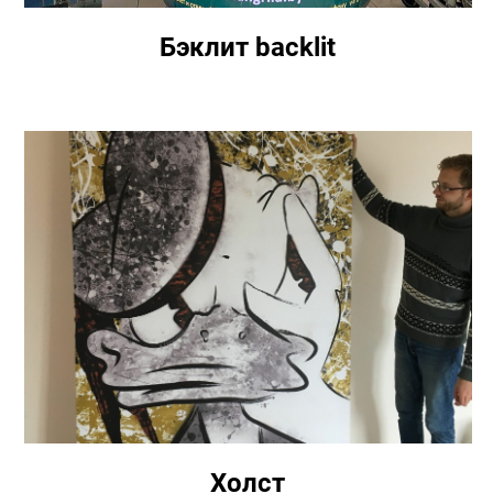
Бэклит backlit
Холст