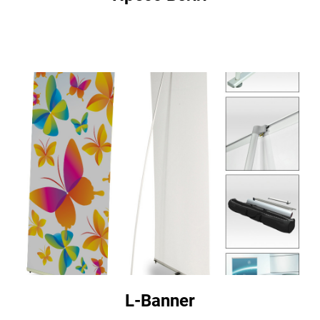
L-Banner