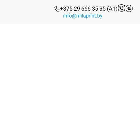
+375 29 666 35 35 (А1)
info@milaprint.by